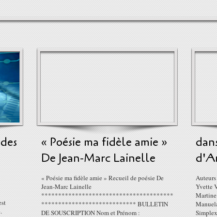
 des
« Poésie ma fidèle amie »
dan
De Jean-Marc Lainelle
d'A
« Poésie ma fidèle amie » Recueil de poésie De
Auteurs 
Jean-Marc Lainelle
Yvette 
***************************************
Martine
est
**************************** BULLETIN
Manuela
.
DE SOUSCRIPTION Nom et Prénom :
Simplex