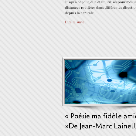
Jusqu'à ce jour, elle était utiliséepour mesur
distances routières dans différentes directi
depuis la capitale...
Lire la suite
« Poésie ma fidèle ami
»De Jean-Marc Lainel