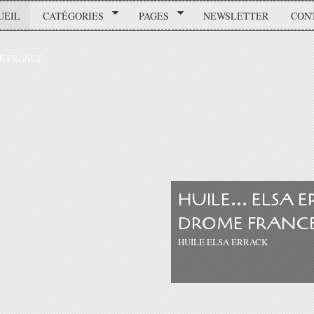
UEIL
CATÉGORIES
PAGES
NEWSLETTER
CON
HUILE... ELSA
DROME FRANC
HUILE ELSA ERRACK