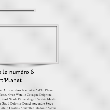
s le numéro 6
rt'Planet
et Artistes, dans le numéro 6 d'Art'Planet
Vasseur Ivan Watelle Cavagné Delphine
 Biard Nicole Piquet-Legall Valérie Meslin
 Girod-Delorme Daniel Augendre Serge
 Alain Clastres Nouvelle Calédonie Sylvia