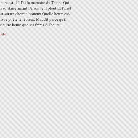
eure est-il ? J'ai la mémoire du Temps Qui
n solitaire amant Personne il pleut Et l'arrêt
Est sur un chemin boueux Quelle heure est-
suis le poète ténébreux Maudit parce qu'il
e autre heure que ses frères A l'heure...
suite