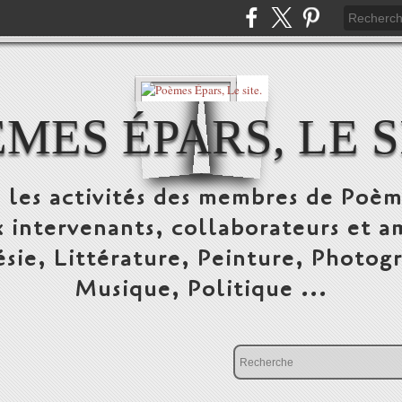
MES ÉPARS, LE S
 les activités des membres de Poèm
 intervenants, collaborateurs et a
sie, Littérature, Peinture, Photog
Musique, Politique ...