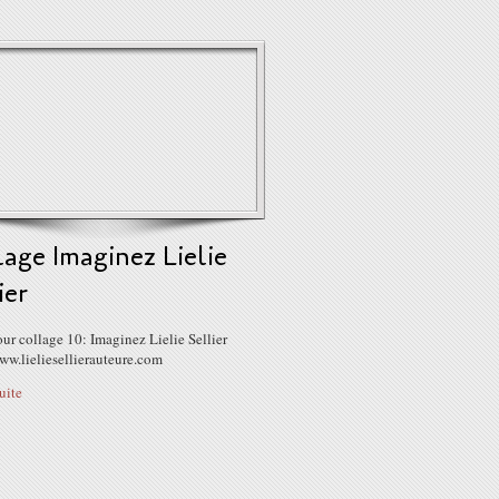
age Imaginez Lielie
ier
ur collage 10: Imaginez Lielie Sellier
ww.lieliesellierauteure.com
suite