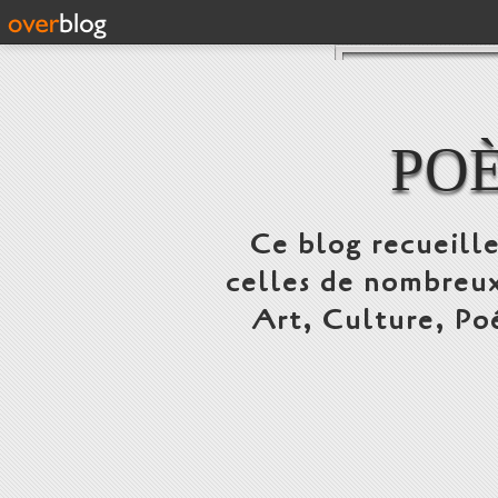
POÈ
Ce blog recueille
celles de nombreux
Art, Culture, Poé