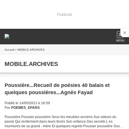
Publicité
MENU
Accueil
» MOBILE.ARCHIVES
MOBILE.ARCHIVES
Poussière...Recueil de poésies 40 balais et
quelques poussières...Agnès Fayad
Publié le 14/05/2023 à 18:59
Par
POEMES_EPARS
Poussière Pousser poussière Sous les meubles anciens Aux odeurs du
passé Qui renferment dans leurs tiroirs Son enfance Des secrets L es
murmures de sa grand - mère Et quelques regrets Pousser poussière Sous