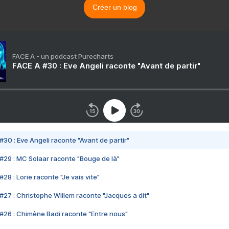
Créer un blog
FACE A - un podcast Purecharts
FACE A #30 : Eve Angeli raconte "Avant de partir"
#30 : Eve Angeli raconte "Avant de partir"
#29 : MC Solaar raconte "Bouge de là"
28 : Lorie raconte "Je vais vite"
#27 : Christophe Willem raconte "Jacques a dit"
#26 : Chimène Badi raconte "Entre nous"